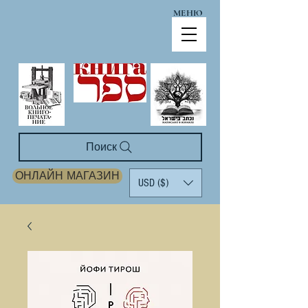
МЕНЮ
Поиск
ОНЛАЙН МАГАЗИН
USD ($)