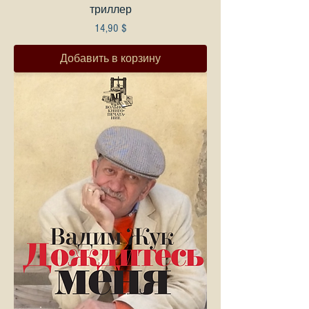
триллер
Цена
14,90 $
Добавить в корзину