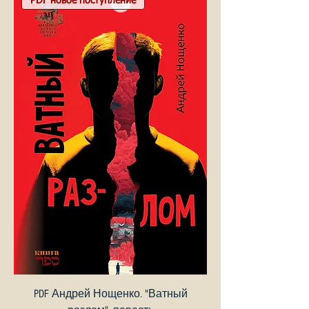
PDF новое поступление
PDF Андрей Нощенко. "Ватный