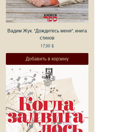
Вадим Жук. "Дождитесь меня", книга
стихов
Цена
17,90 $
Добавить в корзину