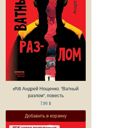
ePUB Андрей Нощенко. "Ватный
разлом", повесть
Цена
7,90 $
Добавить в корзину