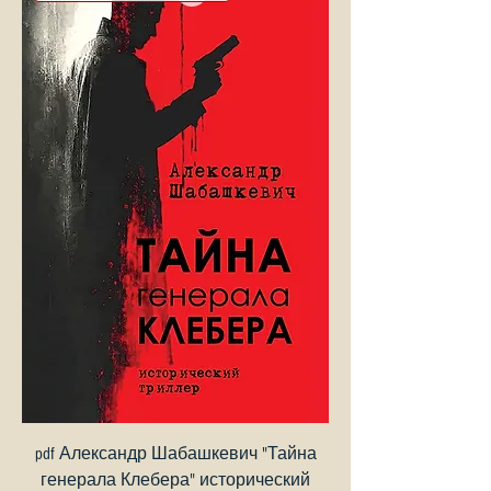
pdf Александр Шабашкевич "Тайна
генерала Клебера" исторический