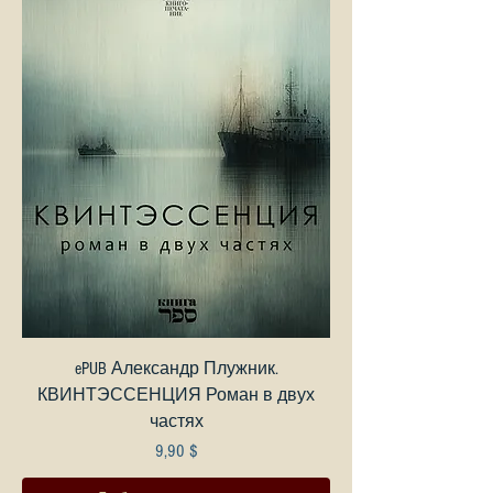
ePUB Александр Плужник.
КВИНТЭССЕНЦИЯ Роман в двух
частях
Цена
9,90 $