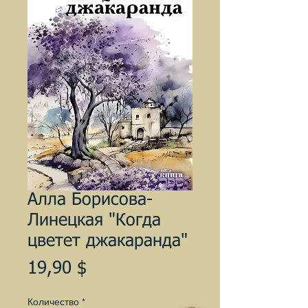
Алла Борисова-
Линецкая "Когда
цветет джакаранда"
Цена
19,90 $
Количество
*