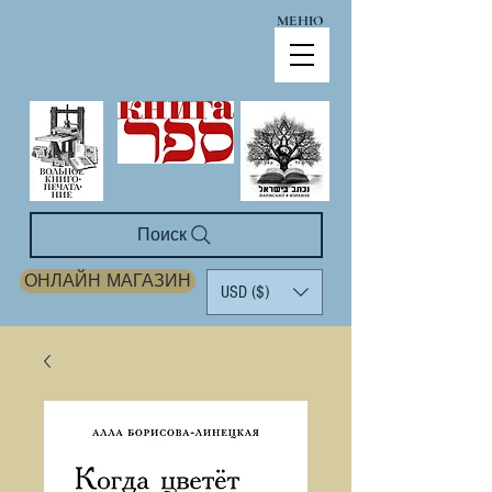
МЕНЮ
Поиск
ОНЛАЙН МАГАЗИН
USD ($)