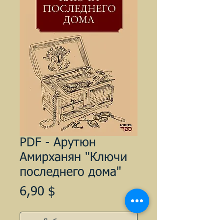
PDF - Арутюн
Амирханян "Ключи
последнего дома"
Цена
6,90 $