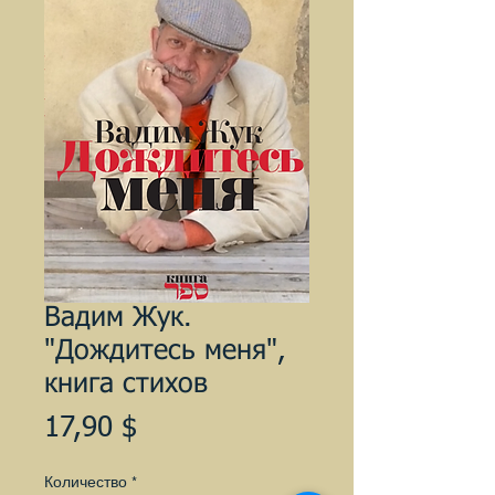
Вадим Жук.
"Дождитесь меня",
книга стихов
Цена
17,90 $
Количество
*