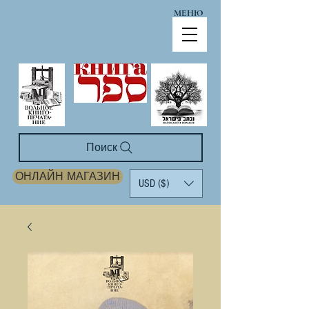
МЕНЮ
Поиск
ОНЛАЙН МАГАЗИН
USD ($)