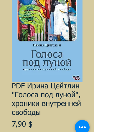
PDF Ирина Цейтлин
"Голоса под луной",
хроники внутренней
свободы
Цена
7,90 $