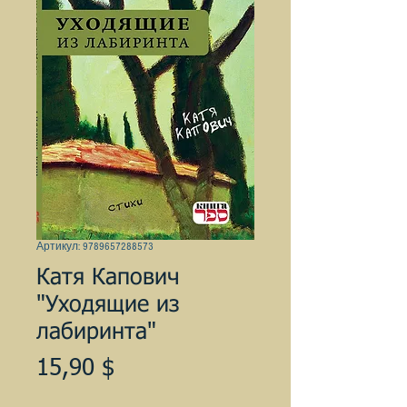
Артикул: 9789657288573
Катя Капович
"Уходящие из
лабиринта"
Цена
15,90 $