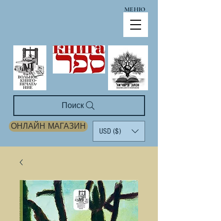
МЕНЮ
Поиск
ОНЛАЙН МАГАЗИН
USD ($)