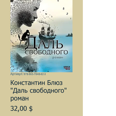
Артикул: 978-965-7848-62-3
Константин Блюз
"Даль свободного"
роман
Цена
32,00 $