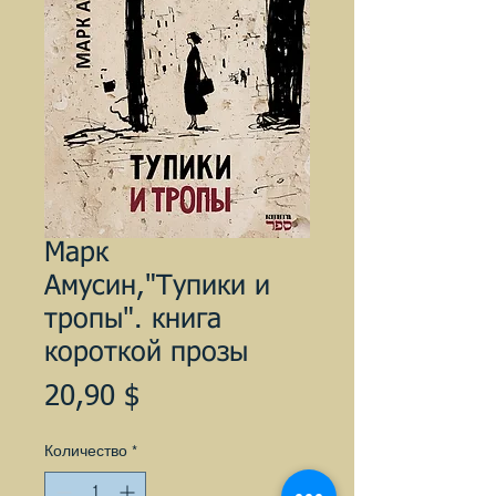
Марк
Амусин,"Тупики и
тропы". книга
короткой прозы
Цена
20,90 $
Количество
*