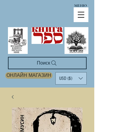
МЕНЮ
Поиск
ОНЛАЙН МАГАЗИН
USD ($)