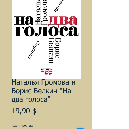
Наталья Громова и
Борис Белкин "На
два голоса"
Цена
19,90 $
Количество
*