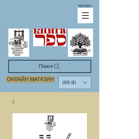
МЕНЮ
Поиск
ОНЛАЙН МАГАЗИН
USD ($)