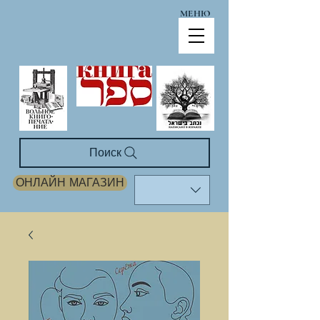
МЕНЮ
Поиск
ОНЛАЙН МАГАЗИН