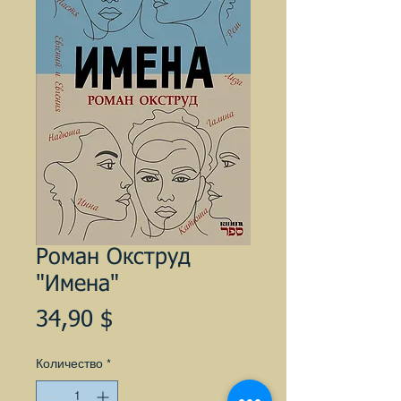
Роман Окструд
"Имена"
Цена
34,90 $
Количество
*