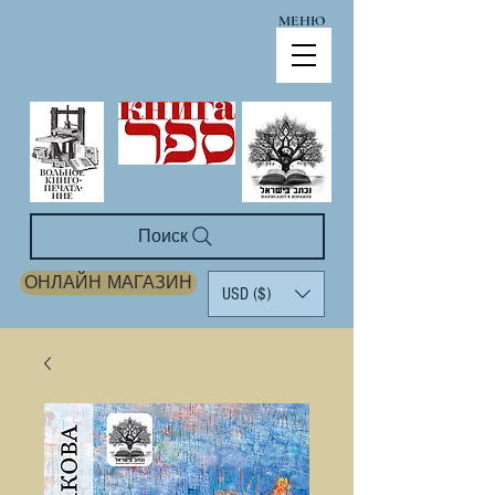
МЕНЮ
Поиск
ОНЛАЙН МАГАЗИН
USD ($)