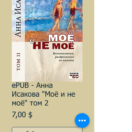
ePUB - Анна
Исакова "Моё и не
моё" том 2
Цена
7,00 $