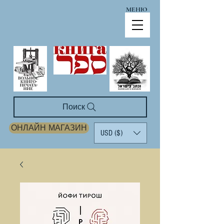
МЕНЮ
Поиск
ОНЛАЙН МАГАЗИН
USD ($)