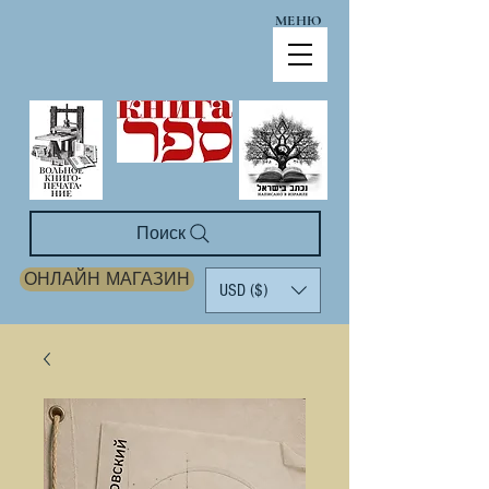
МЕНЮ
Поиск
ОНЛАЙН МАГАЗИН
USD ($)