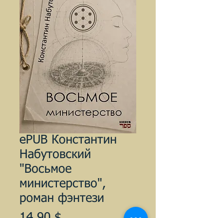
ePUB Константин
Набутовский
"Восьмое
министерство",
роман фэнтези
Цена