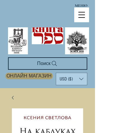
МЕНЮ
Поиск
ОНЛАЙН МАГАЗИН
USD ($)