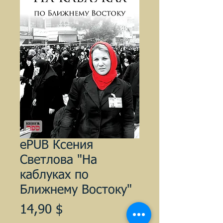
ePUB Ксения
Светлова "На
каблуках по
Ближнему Востоку"
Цена
14,90 $