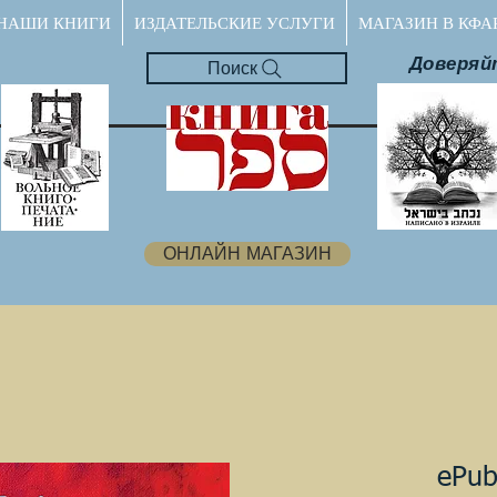
НАШИ КНИГИ
ИЗДАТЕЛЬСКИЕ УСЛУГИ
МАГАЗИН В КФА
Доверяй
Поиск
ОНЛАЙН МАГАЗИН
ePub