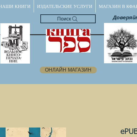
НАШИ КНИГИ
ИЗДАТЕЛЬСКИЕ УСЛУГИ
МАГАЗИН В КФА
Доверяй
Поиск
ОНЛАЙН МАГАЗИН
ePUB