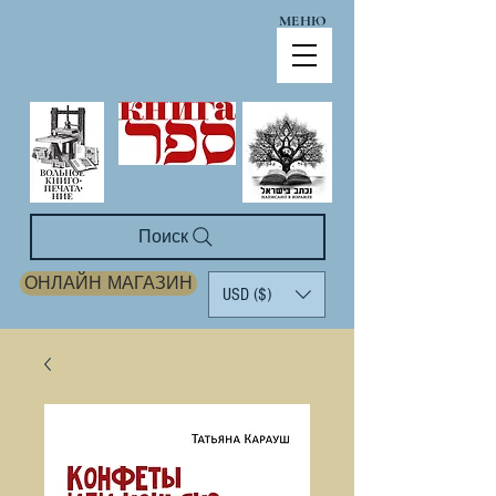
МЕНЮ
Поиск
ОНЛАЙН МАГАЗИН
USD ($)