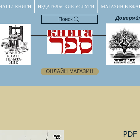
НАШИ КНИГИ
ИЗДАТЕЛЬСКИЕ УСЛУГИ
МАГАЗИН В КФА
Доверяй
Поиск
ОНЛАЙН МАГАЗИН
PDF 