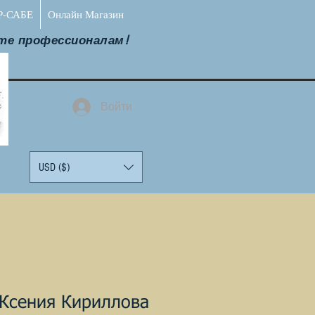
Р-САБЕ
Онлайн Магазин
те профессионалам!
Войти
USD ($)
Ксения Кириллова