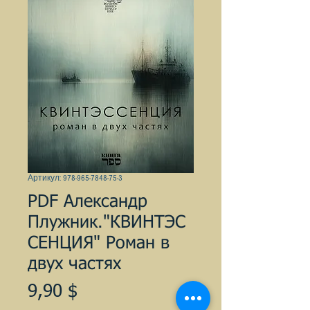
Артикул: 978-965-7848-75-3
PDF Александр
Плужник."КВИНТЭС
СЕНЦИЯ" Роман в
двух частях
Цена
9,90 $