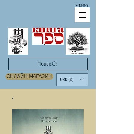
МЕНЮ
Поиск
ОНЛАЙН МАГАЗИН
USD ($)