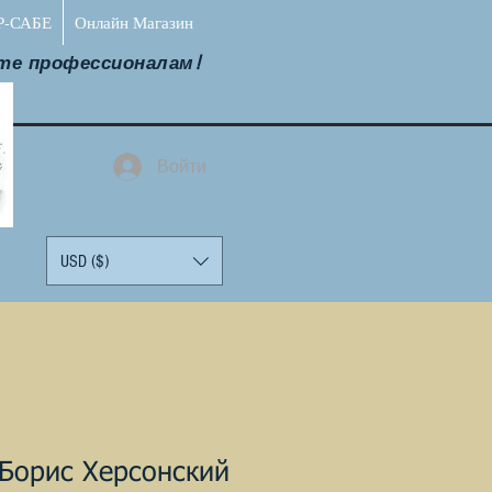
Р-САБЕ
Онлайн Магазин
те профессионалам!
Войти
USD ($)
Борис Херсонский