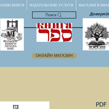
НАШИ КНИГИ
ИЗДАТЕЛЬСКИЕ УСЛУГИ
МАГАЗИН В КФА
Доверяй
Поиск
ОНЛАЙН МАГАЗИН
PDF 