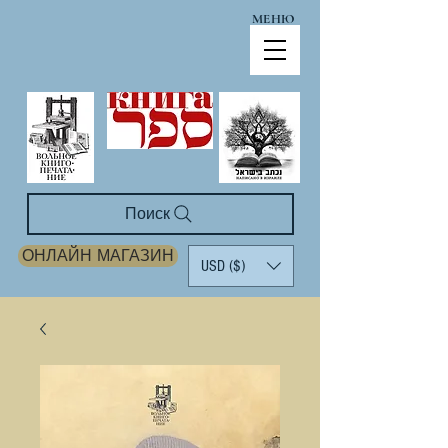
МЕНЮ
Поиск
ОНЛАЙН МАГАЗИН
USD ($)