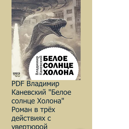
PDF Владимир
Каневский "Белое
солнце Холона"
Роман в трёх
действиях с
увертюрой