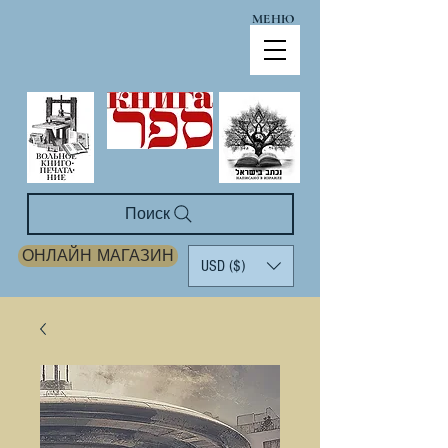
МЕНЮ
Поиск
ОНЛАЙН МАГАЗИН
USD ($)