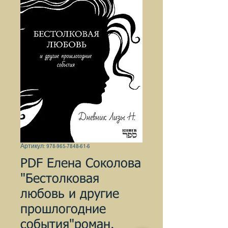
Артикул: 978-965-7848-61-6
PDF Елена Соколова
"Бестолковая
любовь и другие
прошлогодние
события"роман.