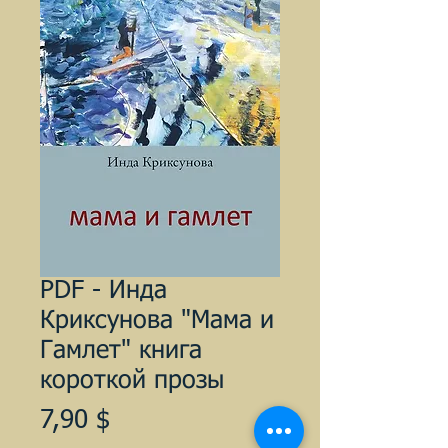
PDF - Инда
Криксунова "Мама и
Гамлет" книга
короткой прозы
Цена
7,90 $