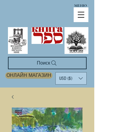
МЕНЮ
Поиск
ОНЛАЙН МАГАЗИН
USD ($)