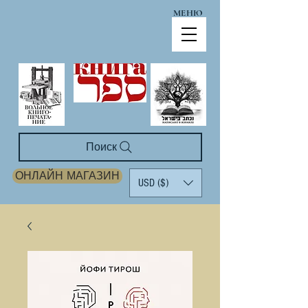
МЕНЮ
Поиск
ОНЛАЙН МАГАЗИН
USD ($)