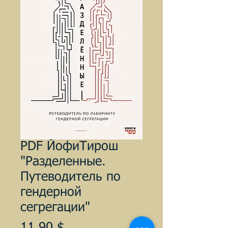
PDF ЙофиТирош
"Разделенные.
Путеводитель по
гендерной
сегрегации"
Цена