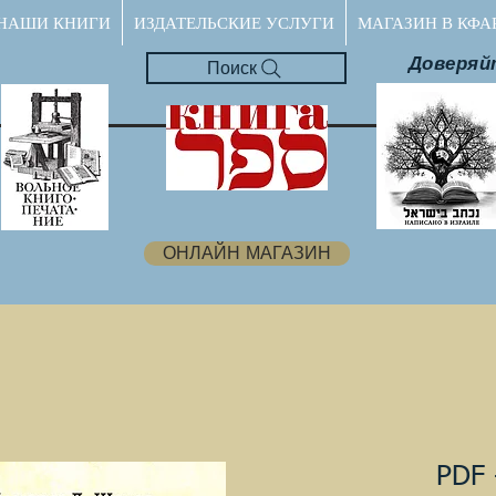
НАШИ КНИГИ
ИЗДАТЕЛЬСКИЕ УСЛУГИ
МАГАЗИН В КФА
Доверяй
Поиск
ОНЛАЙН МАГАЗИН
PDF 