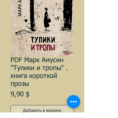
PDF Марк Амусин
"Тупики и тропы" .
книга короткой
прозы
Цена
9,90 $
Добавить в корзину