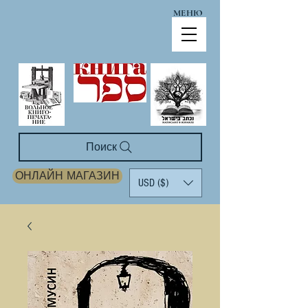
МЕНЮ
Поиск
ОНЛАЙН МАГАЗИН
USD ($)