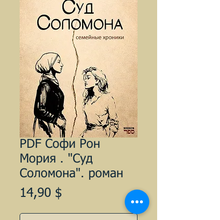
PDF Софи Рон
Мория . "Суд
Соломона". роман
Цена
14,90 $