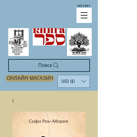
МЕНЮ
Поиск
ОНЛАЙН МАГАЗИН
USD ($)