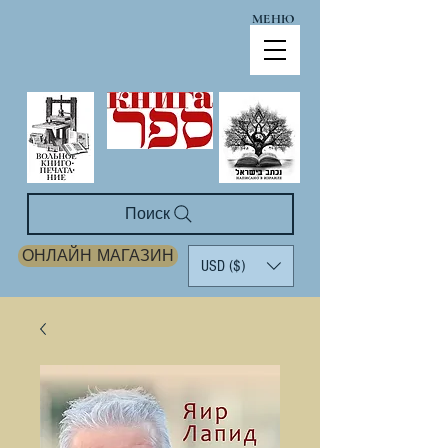
МЕНЮ
Поиск
ОНЛАЙН МАГАЗИН
USD ($)