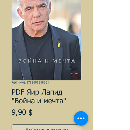
Артикул: 9789657848661
PDF Яир Лапид
"Война и мечта"
Цена
9,90 $