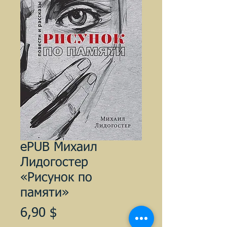
ePUB Михаил
Лидогостер
«Рисунок по
памяти»
Цена
6,90 $