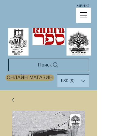
МЕНЮ
Поиск
ОНЛАЙН МАГАЗИН
USD ($)