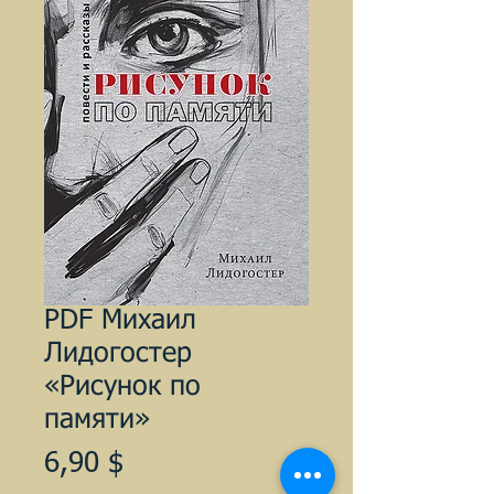
PDF Михаил
Лидогостер
«Рисунок по
памяти»
Цена
6,90 $