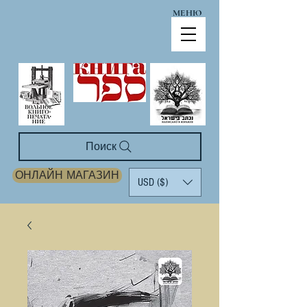
МЕНЮ
Поиск
ОНЛАЙН МАГАЗИН
USD ($)